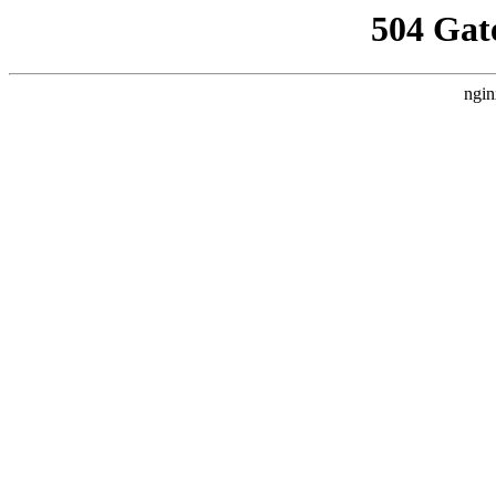
504 Gat
ngin