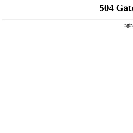
504 Gat
ngin