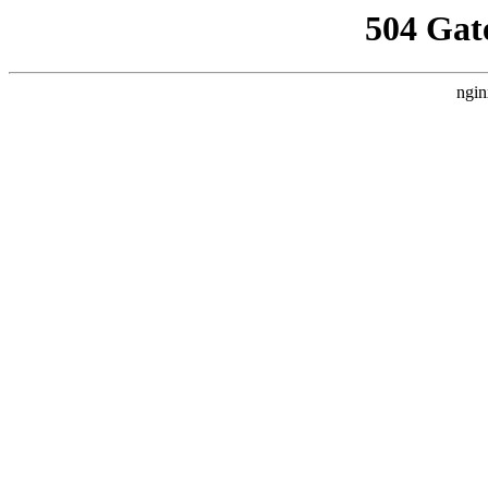
504 Gat
ngin