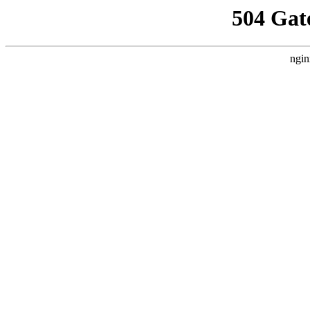
504 Gat
ngin