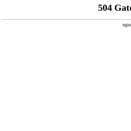
504 Gat
ngin