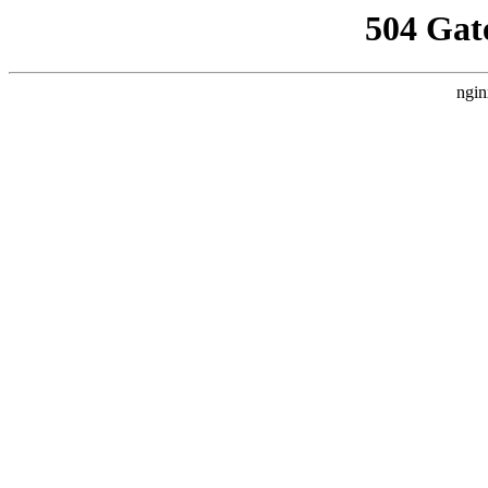
504 Gat
ngin